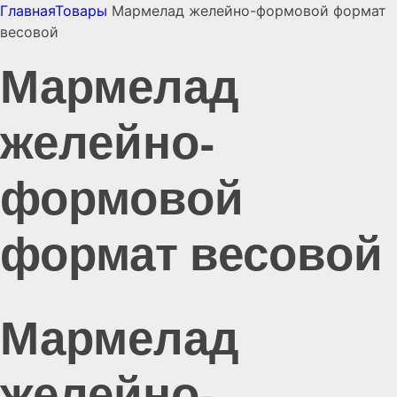
Главная
Товары
Мармелад желейно-формовой формат
весовой
Мармелад
желейно-
формовой
формат весовой
Мармелад
желейно-